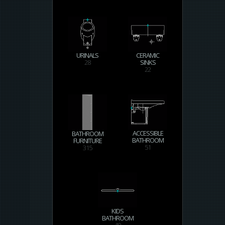
URINALS
CERAMIC
28
SINKS
22
ACCESSIBLE
BATHROOM
BATHROOM
FURNITURE
51
315
KIDS
BATHROOM