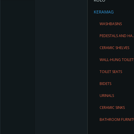
KERAMAG
WASHBASINS
PEDESTALS AND HA..
CERAMIC SHELVES
WALL-HUNG TOILET
TOILET SEATS
BIDETS
URINALS
CERAMIC SINKS
BATHROOM FURNIT