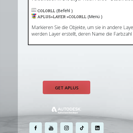
(Befehl )
COLORLL
(Menü )
APLUS>
LAYER
>
COLORLL
Markieren Sie die Objekte, um sie in andere Laye
werden Layer erstellt, deren Name die Farbzahl 
GET APLUS
.
.
.
.
.