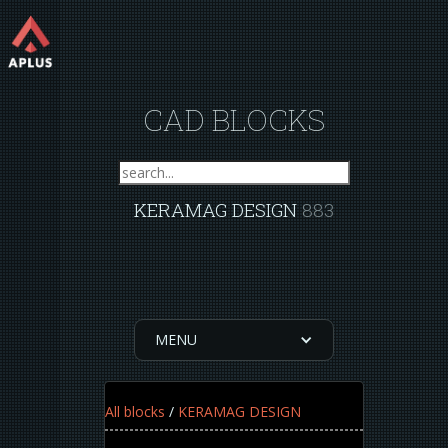
CAD BLOCKS
KERAMAG DESIGN
883
MENU
All blocks
/
KERAMAG DESIGN