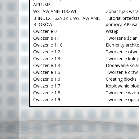
APLUSIE
WSTAWIANIE DRZWI
Zobacz jak wst
BIINDEX - SZYBKIE WSTAWIANIE
Tutorial przeds
BLOKÓW
pomocą APlusa.
Ćwiczenie 0
Wstęp
Ćwiczenie 1.1
Tworzene ścian
Ćwiczenie 1.10
Elementy archit
Ćwiczenie 1.2
Tworzenie otw
Ćwiczenie 1.3
Tworzenie kolej
Ćwiczenie 1.4
Dodawanie ścia
Ćwiczenie 1.5
Tworzenie drzwi
Ćwiczenie 1.6
Creating blocks
Ćwiczenie 1.7
Kopiowanie blo
Ćwiczenie 1.8
Tworzenie wzo
Ćwiczenie 1.9
Tworzenie opis