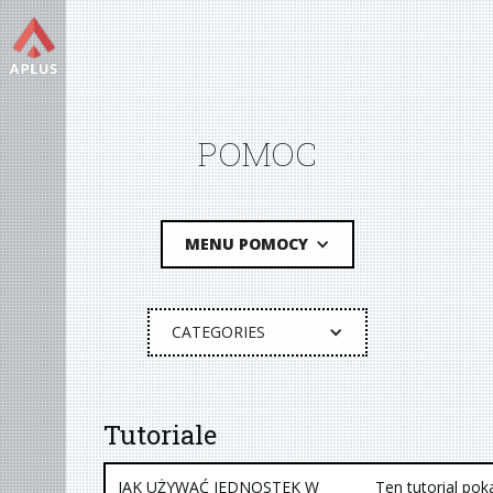
POMOC
MENU POMOCY
CATEGORIES
Tutoriale
JAK UŻYWAĆ JEDNOSTEK W
Ten tutorial pok