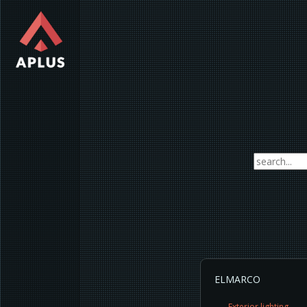
ELMARCO
Exterior lighting