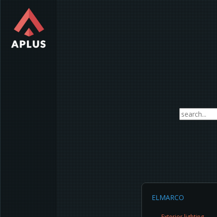
ELMARCO
Exterior lighting