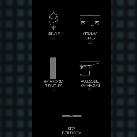
URINALS
CERAMIC
28
SINKS
22
ACCESSIBLE
BATHROOM
BATHROOM
FURNITURE
51
315
KIDS
BATHROOM