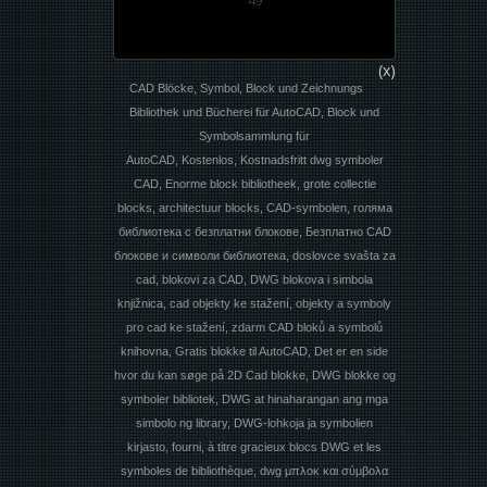
49
(x)
CAD Blöcke, Symbol, Block und Zeichnungs
Bibliothek und Bücherei für AutoCAD, Block und
Symbolsammlung für
AutoCAD, Kostenlos, Kostnadsfritt dwg symboler
CAD, Enorme block bibliotheek, grote collectie
blocks, architectuur blocks, CAD-symbolen, голяма
библиотека с безплатни блокове, Безплатно CAD
блокове и символи библиотека, doslovce svašta za
cad, blokovi za CAD, DWG blokova i simbola
knjižnica, cad objekty ke stažení, objekty a symboly
pro cad ke stažení, zdarm CAD bloků a symbolů
knihovna, Gratis blokke til AutoCAD, Det er en side
hvor du kan søge på 2D Cad blokke, DWG blokke og
symboler bibliotek, DWG at hinaharangan ang mga
simbolo ng library, DWG-lohkoja ja symbolien
kirjasto, fourni, à titre gracieux blocs DWG et les
symboles de bibliothèque, dwg μπλοκ και σύμβολα