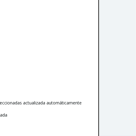
seleccionadas actualizada automáticamente
nada
s