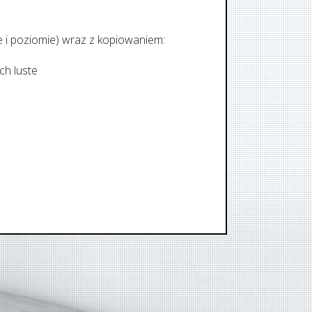
e i poziomie) wraz z kopiowaniem:
ch luste