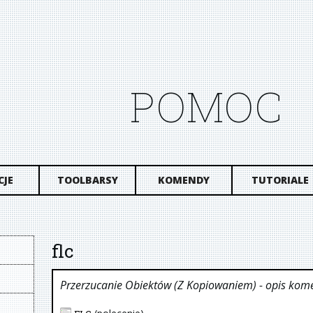
POMOC
CJE
TOOLBARSY
KOMENDY
TUTORIALE
flc
Przerzucanie Obiektów (z Kopiowaniem)
- opis kom