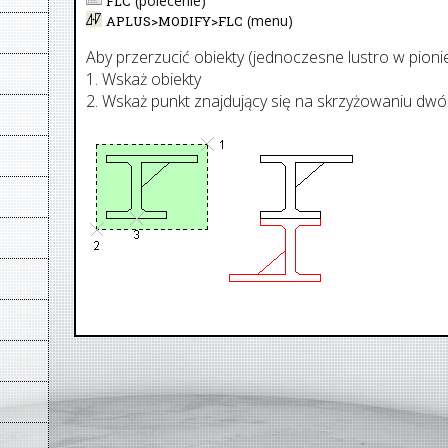
(polecenie)
FLC
(menu)
APLUS>
MODIFY
>
FLC
Aby przerzucić obiekty (jednoczesne lustro w pioni
1. Wskaż obiekty
2. Wskaż punkt znajdujący się na skrzyżowaniu dwó