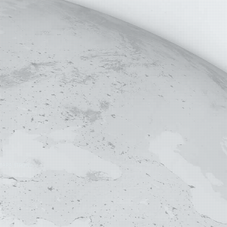
APA STRONY