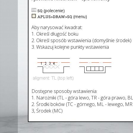
(polecenie)
SQ
(menu)
APLUS>
DRAW
>
SQ
Aby narysować kwadrat:
1. Określ długość boku
2. Określ sposób wstawienia (domyślnie środek)
3. Wskazuj kolejne punkty wstawienia
Dostępne sposoby wstawienia:
1. Narożniki (TL - góra lewo, TR - góra prawo, BL
2. Środki boków (TC - górnego, ML - lewego, MR
3, Środek (MC)