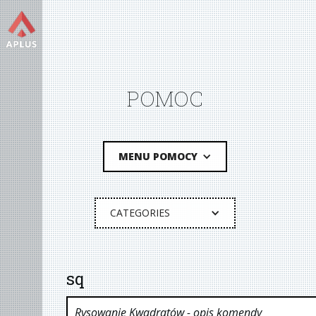
POMOC
MENU POMOCY
CATEGORIES
sq
Rysowanie Kwadratów
- opis komendy