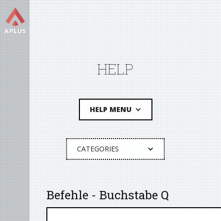
HELP
HELP MENU
CATEGORIES
Befehle - Buchstabe Q