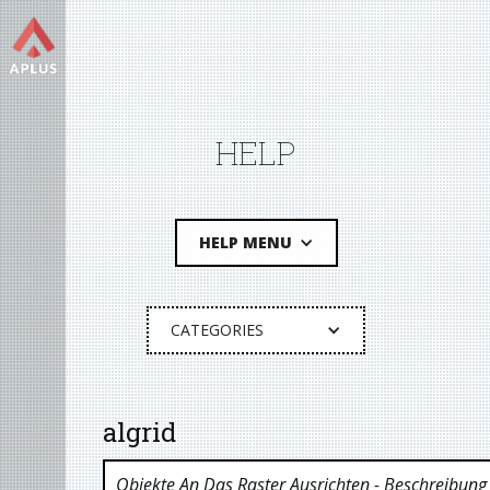
HELP
HELP MENU
CATEGORIES
algrid
Objekte An Das Raster Ausrichten
- Beschreibung